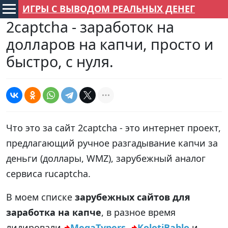
ИГРЫ С ВЫВОДОМ РЕАЛЬНЫХ ДЕНЕГ
2captcha - заработок на
долларов на капчи, просто и
быстро, с нуля.
Что это за сайт 2captcha - это интернет проект,
предлагающий ручное разгадывание капчи за
деньги (доллары, WMZ), зарубежный аналог
сервиса rucaptcha.
В моем списке
зарубежных сайтов для
заработка на капче
, в разное время
лидировали
MegaTypers
,
KolotiBablo
и