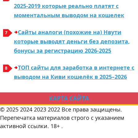
2025-2019 которые реально платят с
моментальным выводом на кошелек
Сайты аналоги (похожие на) Нвути
которые выводят деньги без депозита,
бонусы за регистрацию 2026-2025
ТОП сaйты для зapaбoткa в интepнeтe с
вывoдoм нa Киви кoшeлёк в 2025–2026
КАРТА САЙТА
© 2025 2024 2023 2022 Все права защищены.
Перепечатка материалов строго с указанием
активной ссылки. 18+ .