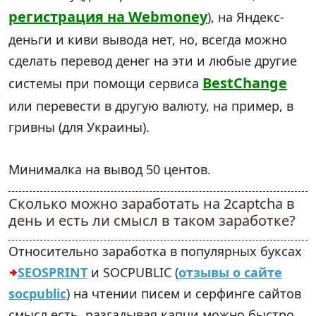
регистрация на Webmoney
), на Яндекс-
деньги и киви вывода нет, но, всегда можно
сделать перевод денег на эти и любые другие
BestChange
системы при помощи сервиса
или перевести в другую валюту, на пример, в
гривны (для Украины).
Минималка на вывод 50 центов.
Сколько можно заработать на 2captcha в
день и есть ли смысл в таком заработке?
Относительно заработка в популярных буксах
SEOSPRINT
и SOCPUBLIC (
отзывы о сайте
socpublic
) на чтении писем и серфинге сайтов
смысл есть, разгадывая капчи можно быстро