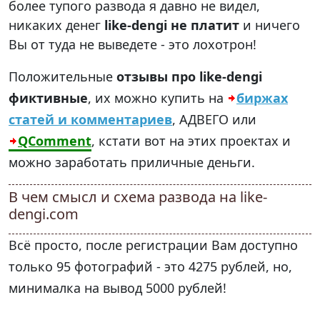
более тупого развода я давно не видел,
никаких денег
like-dengi не платит
и ничего
Вы от туда не выведете - это лохотрон!
Положительные
отзывы про like-dengi
фиктивные
, их можно купить на
биржах
статей и комментариев
, АДВЕГО или
QComment
, кстати вот на этих проектах и
можно заработать приличные деньги.
В чем смысл и схема развода на like-
dengi.com
Всё просто, после регистрации Вам доступно
только 95 фотографий - это 4275 рублей, но,
минималка на вывод 5000 рублей!