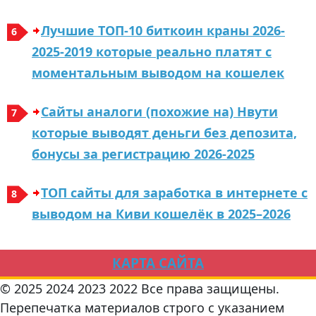
Лучшие ТОП-10 биткоин краны 2026-
2025-2019 которые реально платят с
моментальным выводом на кошелек
Сайты аналоги (похожие на) Нвути
которые выводят деньги без депозита,
бонусы за регистрацию 2026-2025
ТОП сaйты для зapaбoткa в интepнeтe с
вывoдoм нa Киви кoшeлёк в 2025–2026
КАРТА САЙТА
© 2025 2024 2023 2022 Все права защищены.
Перепечатка материалов строго с указанием